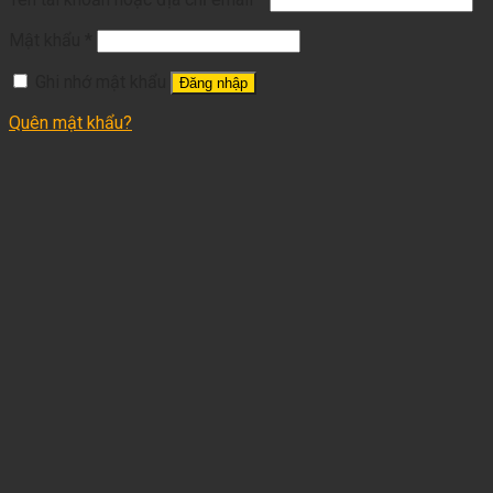
Mật khẩu
*
Ghi nhớ mật khẩu
Đăng nhập
Quên mật khẩu?