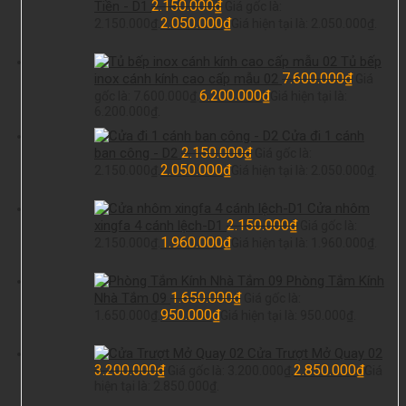
2.150.000
₫
Tiền - D1
Giá gốc là:
2.050.000
₫
2.150.000₫.
Giá hiện tại là: 2.050.000₫.
Tủ bếp
7.600.000
₫
inox cánh kính cao cấp mẫu 02
Giá
6.200.000
₫
gốc là: 7.600.000₫.
Giá hiện tại là:
6.200.000₫.
Cửa đi 1 cánh
2.150.000
₫
ban công - D2
Giá gốc là:
2.050.000
₫
2.150.000₫.
Giá hiện tại là: 2.050.000₫.
Cửa nhôm
2.150.000
₫
xingfa 4 cánh lệch-D1
Giá gốc là:
1.960.000
₫
2.150.000₫.
Giá hiện tại là: 1.960.000₫.
Phòng Tắm Kính
1.650.000
₫
Nhà Tắm 09
Giá gốc là:
950.000
₫
1.650.000₫.
Giá hiện tại là: 950.000₫.
Cửa Trượt Mở Quay 02
3.200.000
₫
2.850.000
₫
Giá gốc là: 3.200.000₫.
Giá
hiện tại là: 2.850.000₫.