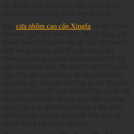
Do đó để đảm bảo trước mặt thì sử dụng
cửa nhôm xingfa là thích hợp hơn cả
Vậy
cửa nhôm cao cấp Xingfa
có đặc điểm
như thế nào? Bài viết dưới đây sẽ giúp quý
khách hiểu rõ hơn về vấn đề này..Độ bền là
một trong những yếu tố quan trọng mà
chúng ta cần quan tâm khi lựa chọn bất kỳ
một sản phẩm nào, đặc biệt là đối với cánh
cửa. Cửa gỗ tự nhiên có độ bền phụ thuộc
vào chất gỗ. Đối với các loại gỗ có độ cứng
cao và chống mối mọt tốt như lim, gụ thì độ
bền cửa có thể đạt từ vài chục đến cả trăm
năm. Các loại gỗ mềm thường ít khi được
sử dụng làm cửa vì chúng dễ mối mọt và
nhanh hỏng chỉ trong vài năm.